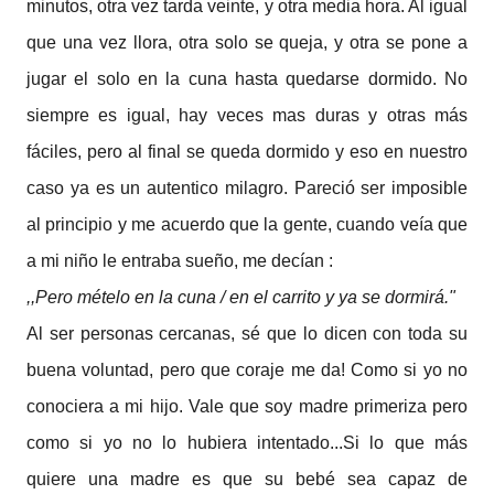
minutos, otra vez tarda veinte, y otra media hora. Al igual
que una vez llora, otra solo se queja, y otra se pone a
jugar el solo en la cuna hasta quedarse dormido. No
siempre es igual, hay veces mas duras y otras más
fáciles, pero al final se queda dormido y eso en nuestro
caso ya es un autentico milagro. Pareció ser imposible
al principio y me acuerdo que la gente, cuando veía que
a mi niño le entraba sueño, me decían :
,,Pero mételo en la cuna / en el carrito y ya se dormirá."
Al ser personas cercanas, sé que lo dicen con toda su
buena voluntad, pero que coraje me da! Como si yo no
conociera a mi hijo. Vale que soy madre primeriza pero
como si yo no lo hubiera intentado...Si lo que más
quiere una madre es que su bebé sea capaz de