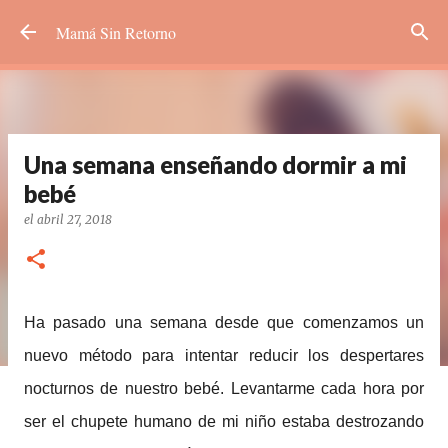
Ir al contenido principal
Mamá Sin Retorno
Una semana enseñando dormir a mi
bebé
el
abril 27, 2018
Ha pasado una semana desde que comenzamos un
nuevo método para intentar reducir los despertares
nocturnos de nuestro bebé. Levantarme cada hora por
ser el chupete humano de mi niño estaba destrozando