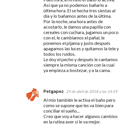
Así que ya no podemos bañarlo a
última hora. El se hecha tres siestas al
día y lo bañamos antes de la última.
Por la noche, una hora antes de
acostarlo, le damos una papilla con
cereales con cuchara, jugamos un poco
con el, le cambiamos el pañal, le
ponemos el pijama y justo después
apagamos las luces y quitamos la tele y
todos los ruidos.
Le doy el pecho y después le cantamos
siempre la misma canción con la cual
ya empieza a bostezar, y a la cama.
Petgapez
29 de abril de 2018 a las 14:59
Al mio también le activa el baño pero
como se supone que les va bien para
conciliar el sueño...
Creo que voy a hacer algunos cambios
en la rutina aver si le va mejor.