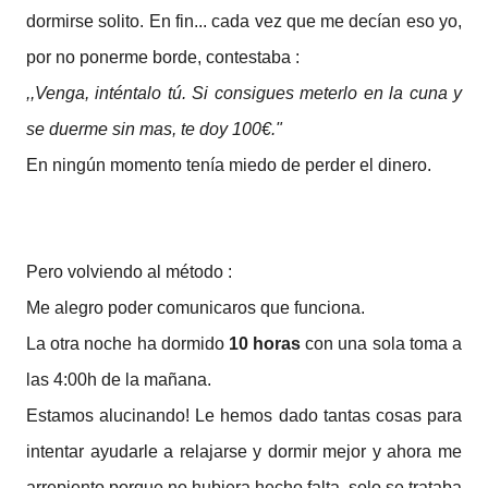
dormirse solito. En fin... cada vez que me decían eso yo,
por no ponerme borde, contestaba :
,,Venga, inténtalo tú. Si consigues meterlo en la cuna y
se duerme sin mas, te doy 100€."
En ningún momento tenía miedo de perder el dinero.
Pero volviendo al método :
Me alegro poder comunicaros que funciona.
La otra noche ha dormido
10 horas
con una sola toma a
las 4:00h de la mañana.
Estamos alucinando! Le hemos dado tantas cosas para
intentar ayudarle a relajarse y dormir mejor y ahora me
arrepiento porque no hubiera hecho falta, solo se trataba