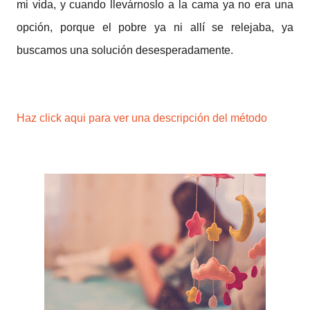
mi vida, y cuando llevárnoslo a la cama ya no era una
opción, porque el pobre ya ni allí se relejaba, ya
buscamos una solución desesperadamente.
Haz click aqui para ver una descripción del método